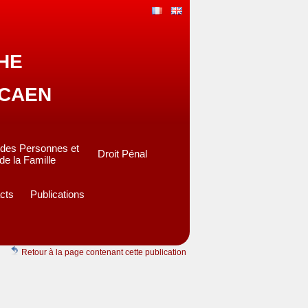
CHE
 CAEN
 des Personnes et
Droit Pénal
de la Famille
acts
Publications
Retour à la page contenant cette publication