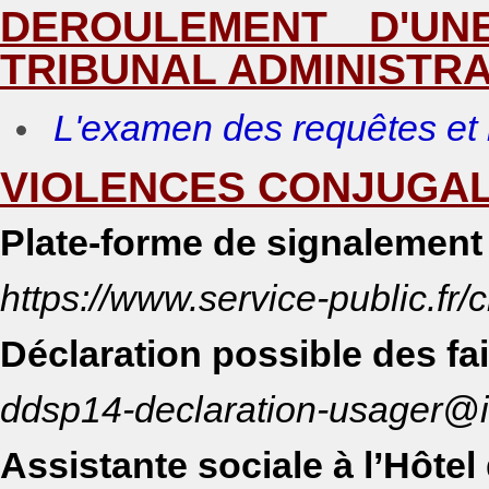
DEROULEMENT D'UN
TRIBUNAL ADMINISTRA
​
L'examen des requêtes et 
VIOLENCES CONJUGAL
Plate-forme de signalement 
https://www.service-public.fr/
Déclaration possible des fait
ddsp14-declaration-usager@in
Assistante sociale à l’Hôte