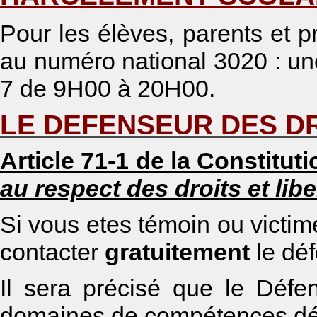
Pour les élèves, parents et 
au numéro national 3020 : une
7 de 9H00 à 20H00.
LE DEFENSEUR DES DR
Article 71-1 de la Constitut
au respect des droits et lib
Si vous etes témoin ou victim
contacter
gratuitement
le dé
Il sera précisé que le Défe
domaines de compétences dét