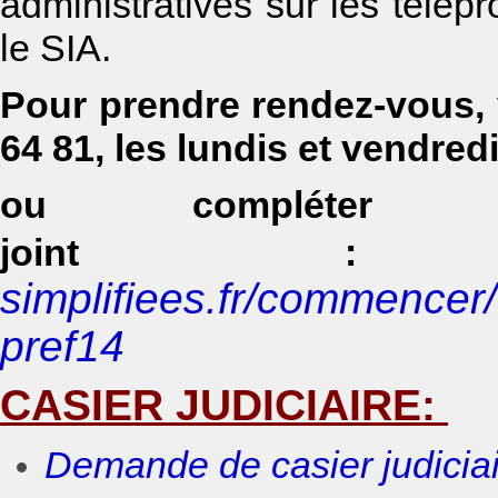
administratives sur les télép
le SIA.
Pour prendre rendez-vous, 
64 81, les lundis et vendre
ou compléter l
joint :
simplifiees.fr/commencer
pref14
CASIER JUDICIAIRE:
Demande de casier judicia