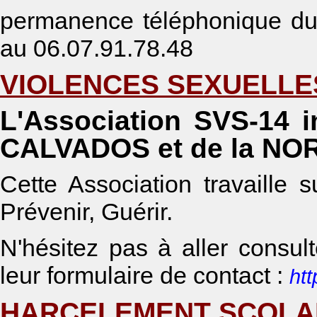
permanence téléphonique du
au 06.07.91.78.48
VIOLENCES SEXUELLE
L'Association SVS-14 in
CALVADOS et de la N
Cette Association travaille s
Prévenir, Guérir.
N'hésitez pas à aller consult
leur formulaire de contact :
htt
HARCELEMENT SCOLAI