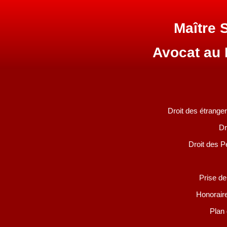
Maître
Avocat au
Droit des étranger
Dr
Droit des P
Prise de
Honoraire
Plan 