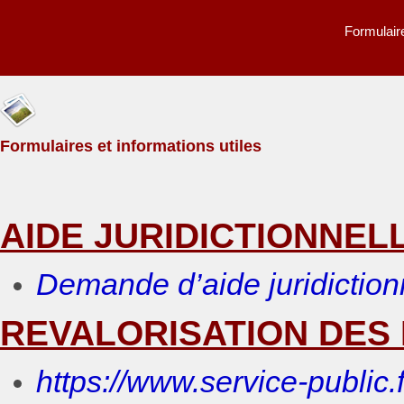
Formulaire
Formulaires et informations utiles
AIDE JURIDICTIONNEL
Demande d’aide juridiction
REVALORISATION DES
https://www.service-public.