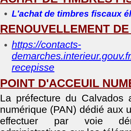
L'achat de timbres fiscaux él
RENOUVELLEMENT DE
https://contacts-
demarches.interieur.gouv.f
recepisse
POINT D'ACCEUIL NUME
La préfecture du Calvados 
numérique (PAN) dédié aux us
effectuer par voie dém