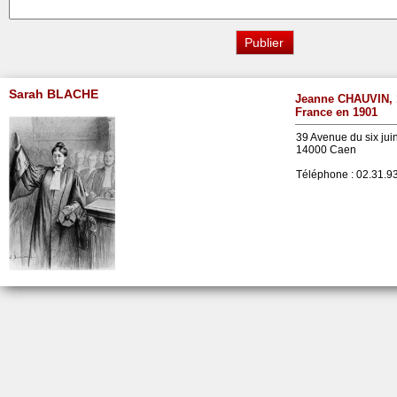
Sarah BLACHE
Jeanne CHAUVIN, 
France en 1901
39 Avenue du six jui
14000 Caen
Téléphone :
02.31.93