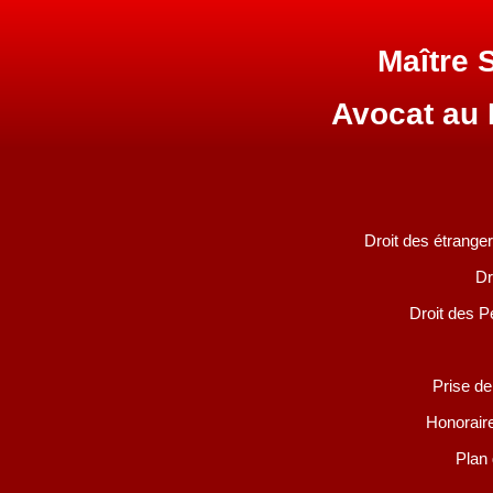
Maître
Avocat au
Droit des étranger
Dr
Droit des P
Prise de
Honoraire
Plan 